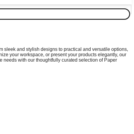
sleek and stylish designs to practical and versatile options,
anize your workspace, or present your products elegantly, our
e needs with our thoughtfully curated selection of Paper