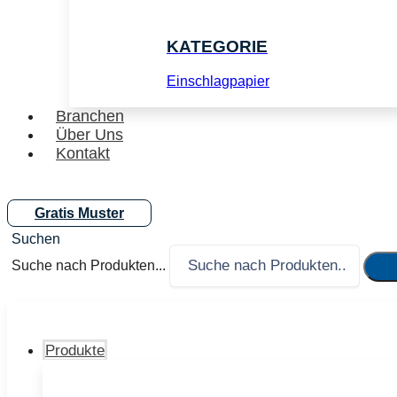
KATEGORIE
Einschlagpapier
Branchen
Über Uns
Kontakt
Gratis Muster
Suche nach Produkten...
Produkte