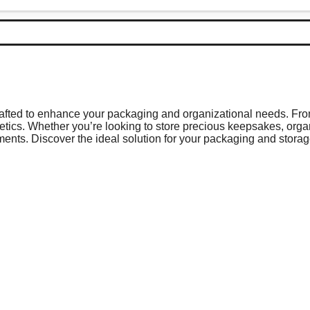
rafted to enhance your packaging and organizational needs. From 
thetics. Whether you’re looking to store precious keepsakes, org
ents. Discover the ideal solution for your packaging and storag