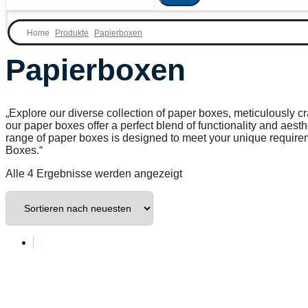
Produkte
Papierboxen
Papierboxen
„Explore our diverse collection of paper boxes, meticulously c
our paper boxes offer a perfect blend of functionality and aes
range of paper boxes is designed to meet your unique requirem
Boxes.“
Alle 4 Ergebnisse werden angezeigt