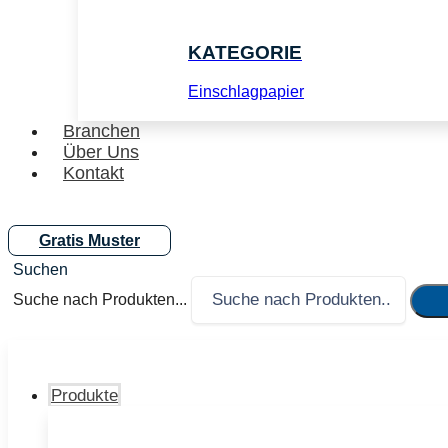
KATEGORIE
Einschlagpapier
Branchen
Über Uns
Kontakt
Gratis Muster
Suche nach Produkten...
Produkte