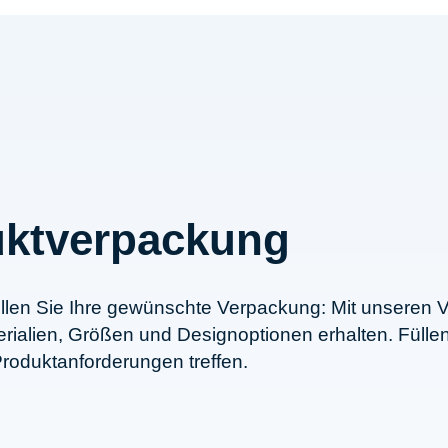
duktverpackung
stellen Sie Ihre gewünschte Verpackung: Mit unsere
alien, Größen und Designoptionen erhalten. Füllen S
 Produktanforderungen treffen.