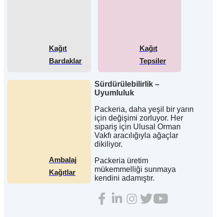
Kağıt
Kağıt
Bardaklar
Tepsiler
Sürdürülebilirlik –
Uyumluluk
Packeria, daha yeşil bir yarın
için değişimi zorluyor. Her
sipariş için Ulusal Orman
Vakfı aracılığıyla ağaçlar
dikiliyor.
Ambalaj
Packeria üretim
mükemmelliği sunmaya
Kağıtlar
kendini adamıştır.