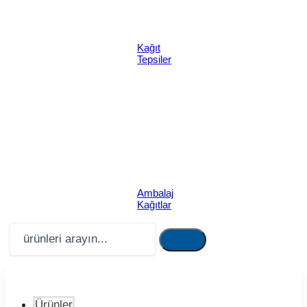
Kağıt
Tepsiler
Ambalaj
Kağıtlar
Ürünler