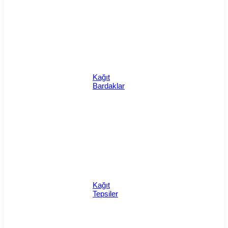
Kağıt
Bardaklar
Kağıt
Tepsiler