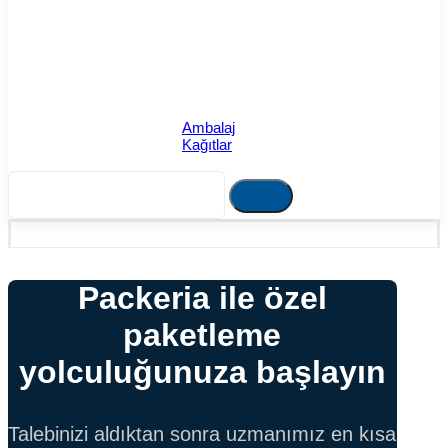
Ambalaj
Kağıtlar
Packeria ile özel
paketleme
yolculuğunuza başlayın
Talebinizi aldıktan sonra uzmanımız en kısa