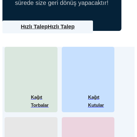
sürede size geri dönüş yapacaktır!
Hızlı Talep
Hızlı Talep
Kağıt
Kağıt
Torbalar
Kutular