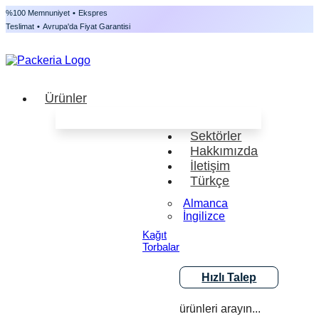
%100 Memnuniyet
•
Ekspres
Teslimat
•
Avrupa'da Fiyat Garantisi
Ürünler
Sektörler
Hakkımızda
İletişim
Türkçe
Almanca
İngilizce
Kağıt
Torbalar
Hızlı Talep
ürünleri arayın...