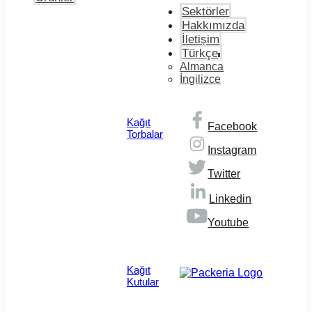
Sektörler
Hakkımızda
İletişim
Türkçe
Almanca
İngilizce
Kağıt
Facebook
Torbalar
Instagram
Twitter
Linkedin
Youtube
© Copyright 2026
Kağıt
Kutular