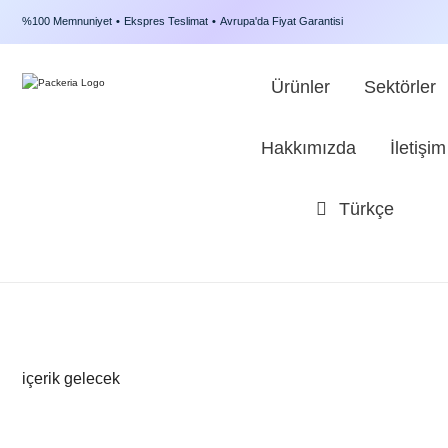
%100 Memnuniyet
•
Ekspres Teslimat
•
Avrupa'da Fiyat Garantisi
Ürünler
Sektörler
Hakkımızda
İletişim
Türkçe
içerik gelecek