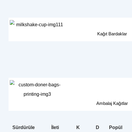
Kağıt Bardaklar
Ambalaj Kağıtlar
Sürdürüle
İleti
K
D
Popül