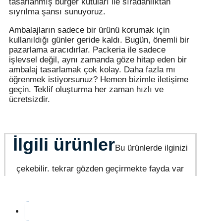
tasarlanmış burger kutuları ile sıradanlıktan
sıyrılma şansı sunuyoruz.
Ambalajların sadece bir ürünü korumak için
kullanıldığı günler geride kaldı. Bugün, önemli bir
pazarlama aracıdırlar. Packeria ile sadece
işlevsel değil, aynı zamanda göze hitap eden bir
ambalaj tasarlamak çok kolay. Daha fazla mı
öğrenmek istiyorsunuz? Hemen bizimle iletişime
geçin. Teklif oluşturma her zaman hızlı ve
ücretsizdir.
İlgili ürünler