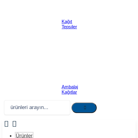
Kağıt
Tepsiler
Ambalaj
Kağıtlar
Ürünler