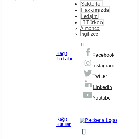
Sektörler
Hakkımızda
İletişim
Türkçe
Almanca
İngilizce
Kağıt
Facebook
Torbalar
Instagram
Twitter
Linkedin
Youtube
© Copyright 2026
Kağıt
Kutular