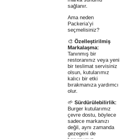
sağlanır.
Ama neden
Packeria’yi
seçmelisiniz?
🎨
Özelleştirilmiş
Markalaşma:
Tanınmış bir
restoranınız veya yeni
bir teslimat servisiniz
olsun, kutularımız
kalıcı bir etki
bırakmanıza yardımcı
olur.
🌱
Sürdürülebilirlik:
Burger kutularımız
çevre dostu, böylece
sadece markanızı
değil, aynı zamanda
gezegeni de