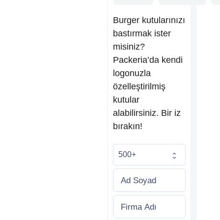
Burger kutularınızı
bastırmak ister
misiniz?
Packeria’da kendi
logonuzla
özelleştirilmiş
kutular
alabilirsiniz. Bir iz
bırakın!