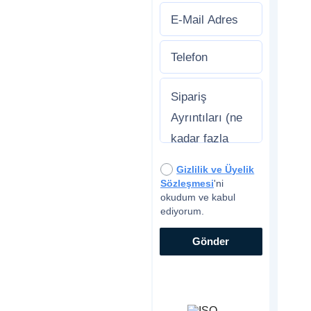
Gizlilik ve Üyelik
Sözleşmesi
'ni
okudum ve kabul
ediyorum.
Gönder