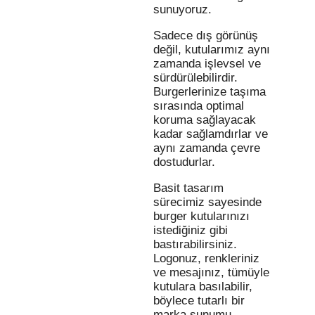
sunuyoruz.
Sadece dış görünüş
değil, kutularımız aynı
zamanda işlevsel ve
sürdürülebilirdir.
Burgerlerinize taşıma
sırasında optimal
koruma sağlayacak
kadar sağlamdırlar ve
aynı zamanda çevre
dostudurlar.
Basit tasarım
sürecimiz sayesinde
burger kutularınızı
istediğiniz gibi
bastırabilirsiniz.
Logonuz, renkleriniz
ve mesajınız, tümüyle
kutulara basılabilir,
böylece tutarlı bir
marka sunumu