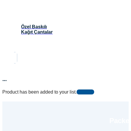
Özel Baskılı
Kağıt Çantalar
...
Product has been added to your list.
Packer