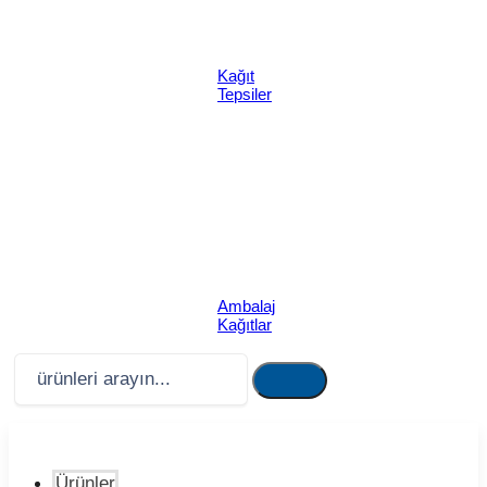
Kağıt
Tepsiler
Ambalaj
Kağıtlar
Ürünler