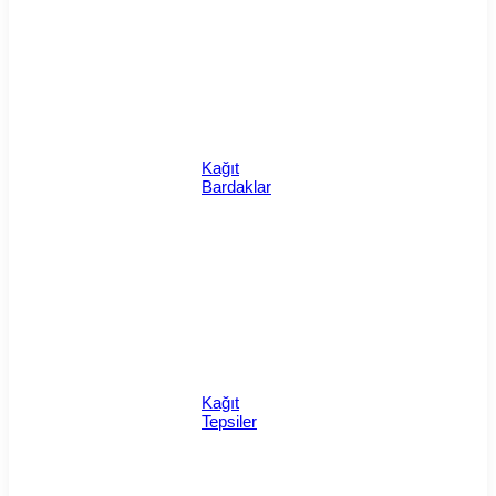
Kağıt
Bardaklar
Kağıt
Tepsiler