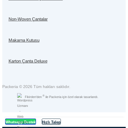
Non-Woven Çantalar
Makarna Kutusu
Karton Çanta Deluxe
Packeria © 2026 Tüm hakları saklıdır.
®
Fikirden'den
ile Packeria için özel olarak tasarlandı.
Whatsapp Destek
Hızlı Talep