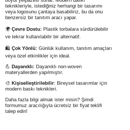
boyut yelpazesi sunar. Modern baskı
teknikleriyle, istediğiniz herhangi bir tasarımı
veya logosunu çantaya basabiliriz, bu da onu
benzersiz bir tanıtım aracı yapar.
🌍
Çevre Dostu:
Plastik torbalara sürdürülebilir
ve tekrar kullanılabilir bir alternatif.
🛍️
Çok Yönlü:
Günlük kullanım, tanıtım amaçları
veya özel etkinlikler için ideal.
💪
Dayanıklı:
Dayanıklı non-woven
materyallerden yapılmıştır.
🎨
Kişiselleştirilebilir
: Bireysel tasarımlar için
modern baskı teknikleri.
Daha fazla bilgi almak ister misin? Şimdi
formumuz aracılığıyla ücretsiz bir fiyat teklifi
talep edin!