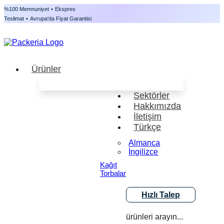
%100 Memnuniyet
•
Ekspres
Teslimat
•
Avrupa'da Fiyat Garantisi
Ürünler
Sektörler
Hakkımızda
İletişim
Türkçe
Almanca
İngilizce
Kağıt
Torbalar
Hızlı Talep
ürünleri arayın...