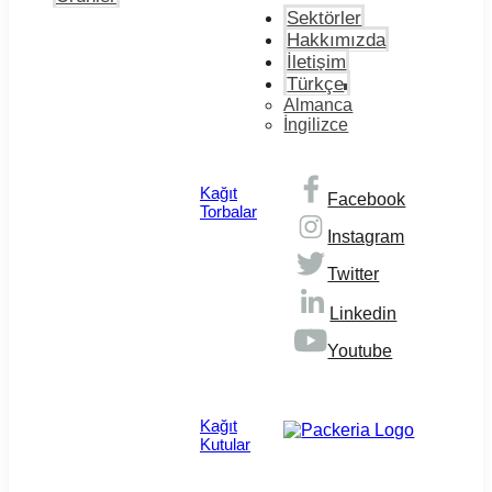
Sektörler
Hakkımızda
İletişim
Türkçe
Almanca
İngilizce
Kağıt
Facebook
Torbalar
Instagram
Twitter
Linkedin
Youtube
© Copyright 2026
Kağıt
Kutular