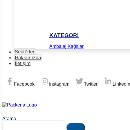
KATEGORİ
Ambalaj Kağıtlar
Sektörler
Hakkımızda
İletişim
Facebook
Instagram
Twitter
Linkedi
© Copyright 2026