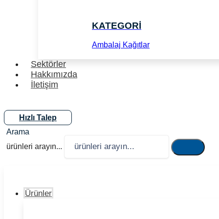
KATEGORİ
Ambalaj Kağıtlar
Sektörler
Hakkımızda
İletişim
Hızlı Talep
ürünleri arayın...
Ürünler