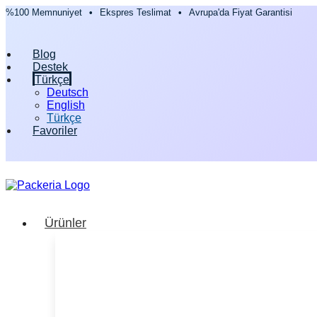
%100 Memnuniyet
•
Ekspres Teslimat
•
Avrupa'da Fiyat Garantisi
Blog
Destek
Türkçe
Deutsch
English
Türkçe
Favoriler
Ürünler