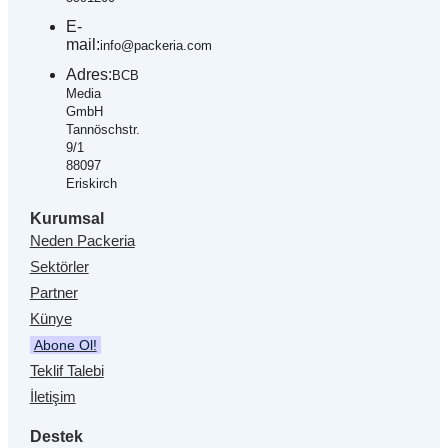
E-
mail:
info@packeria.com
Adres:
BCB
Media
GmbH
Tannöschstr.
9/1
88097
Eriskirch
Kurumsal
Neden Packeria
Sektörler
Partner
Künye
Abone Ol!
Teklif Talebi
İletişim
Destek