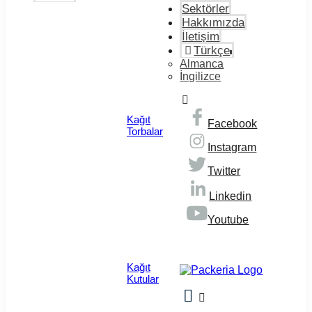
Sektörler
Hakkımızda
İletişim
Türkçe
Almanca
İngilizce
Kağıt
Facebook
Torbalar
Instagram
Twitter
Linkedin
Youtube
© Copyright 2026
Kağıt
Kutular