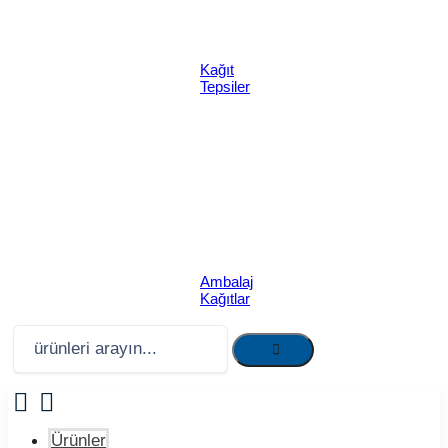
Kağıt
Tepsiler
Ambalaj
Kağıtlar
Ürünler