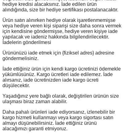
hediye kredisi alacaksınız. İade edilen ürün
alındığında, size bir hediye sertifikası postalanacaktır.
Ürün satın alınırken hediye olarak işaretlenmemişse
veya hediye veren kişi siparişi size daha sonra vermek
için kendisine göndermişse, hediye veren kişiye iade
yapılacak ve iadeniz hakkında bilgilendirilecektir.
İadelerin gönderilmesi
Ürününüzü iade etmek için {fiziksel adres} adresine
göndermelisiniz.
İade ettiğiniz ürün için kendi kargo ücretinizi ödemekle
yükümlüsünüz. Kargo ücretleri iade edilemez. İade
alırsanız, iade ücretinizden iade kargo ücreti
düşülecektir.
Yaşadığınız yere bağlı olarak, değiştirilen ürünün size
ulaşması biraz zaman alabilir.
Daha pahalı ürünleri iade ediyorsanız, izlenebilir bir
kargo hizmeti kullanmayı veya kargo sigortası satın
almayı düşünebilirsiniz. İade ettiğiniz ürünü
alacağımızı garanti etmiyoruz.