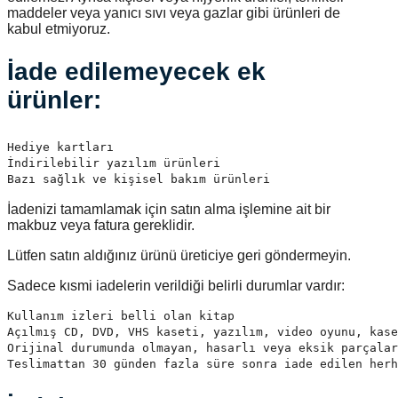
maddeler veya yanıcı sıvı veya gazlar gibi ürünleri de
kabul etmiyoruz.
İade edilemeyecek ek
ürünler:
Hediye kartları

İndirilebilir yazılım ürünleri

Bazı sağlık ve kişisel bakım ürünleri
İadenizi tamamlamak için satın alma işlemine ait bir
makbuz veya fatura gereklidir.
Lütfen satın aldığınız ürünü üreticiye geri göndermeyin.
Sadece kısmi iadelerin verildiği belirli durumlar vardır:
Kullanım izleri belli olan kitap

Açılmış CD, DVD, VHS kaseti, yazılım, video oyunu, kase
Orijinal durumunda olmayan, hasarlı veya eksik parçalar
Teslimattan 30 günden fazla süre sonra iade edilen herh