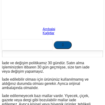
Ambalaj
Kağıtlar
İade ve değişim politikamız 30 gündür. Satın alma
işleminizden itibaren 30 gün geçmişse, size tam iade
veya değişim yapamayız.
İade edilebilir olması için ürününüz kullanılmamış ve
aldığınız durumda olması gerekir. Ayrıca orijinal
ambalajında olmalıdır.
İade edilemeyecek bazı mallar vardır. Yiyecek, çiçek,
gazete veya dergi gibi bozulabilir mallar iade
edilemez. Ayrıca kişisel veya hijyenik ürünler, tehlikeli