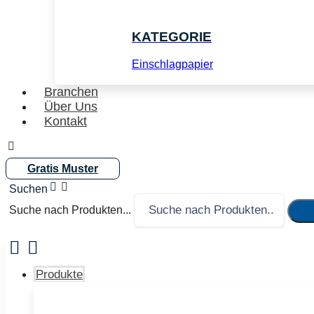
KATEGORIE
Einschlagpapier
Branchen
Über Uns
Kontakt
Gratis Muster
Suche nach Produkten...
Produkte