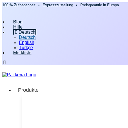
100 % Zufriedenheit
•
Expresszustellung
•
Preisgarantie in Europa
Blog
Hilfe
Deutsch
Deutsch
English
Türkçe
Merkliste
Produkte