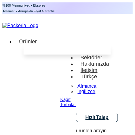
%100 Memnuniyet
•
Ekspres
Teslimat
•
Avrupa'da Fiyat Garantisi
Ürünler
Sektörler
Hakkımızda
İletişim
Türkçe
Almanca
İngilizce
Kağıt
Torbalar
Hızlı Talep
ürünleri arayın...