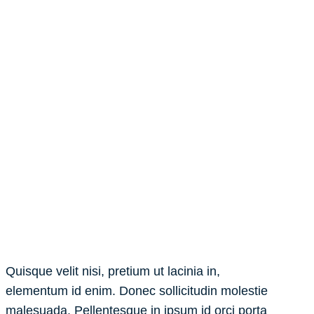
Quisque velit nisi, pretium ut lacinia in,
elementum id enim. Donec sollicitudin molestie
malesuada. Pellentesque in ipsum id orci porta