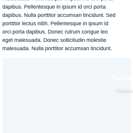
dapibus. Pellentesque in ipsum id orci porta
dapibus. Nulla porttitor accumsan tincidunt. Sed
porttitor lectus nibh. Pellentesque in ipsum id
orci porta dapibus. Donec rutrum congue leo
eget malesuada. Donec sollicitudin molestie
malesuada. Nulla porttitor accumsan tincidunt.
Packer
Talebini