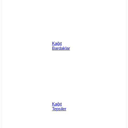
Kağıt
Bardaklar
Kağıt
Tepsiler