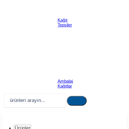
Kağıt
Tepsiler
Ambalaj
Kağıtlar
Ürünler