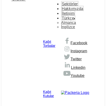
Sektörler
Hakkımızda
İletişim
Türkçe
Almanca
İngilizce
Kağıt
Facebook
Torbalar
Instagram
Twitter
Linkedin
Youtube
© Copyright 2026
Kağıt
Kutular