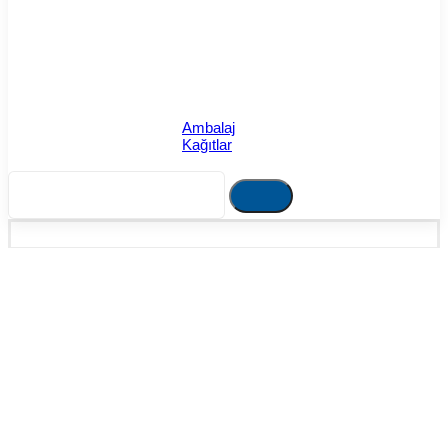
Ambalaj
Kağıtlar