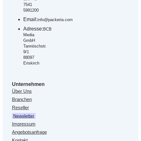
7541
5991200
Email:
info@packeria.com
Adresse:
BCB
Media
GmbH
Tannöschstr.
9/1
88097
Eriskirch
Unternehmen
Über Uns
Branchen
Reseller
Newsletter
Impressum
Angebotsanfrage
Kontakt