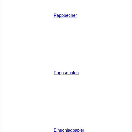
Pappbecher
Pappschalen
Einschlagpapier