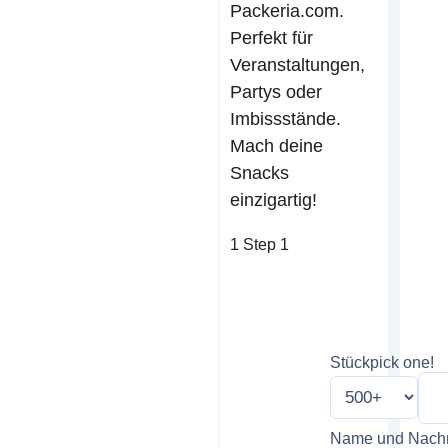
Packeria.com.
Perfekt für
Veranstaltungen,
Partys oder
Imbissstände.
Mach deine
Snacks
einzigartig!
1
Step 1
Stück
pick one!
Name und Nac