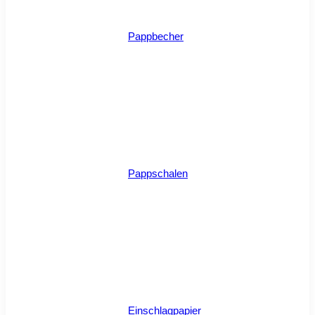
Pappbecher
Pappschalen
Einschlagpapier