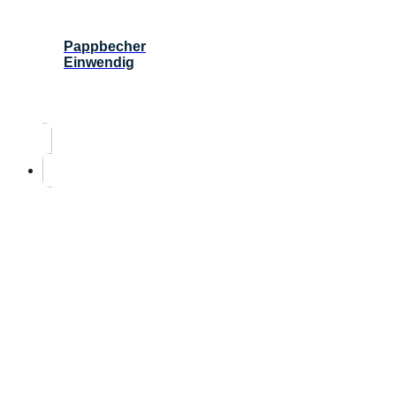
Pappbecher
Einwendig